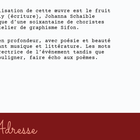
lisation de cette œuvre est le fruit
ly (écriture), Johanna Schaible
que d’une soixantaine de choristes
telier de graphisme Sifon.
n profondeur, avec poésie et beauté
ant musique et littérature. Les mots
rectrice de l’événement tandis que
ouligner, faire écho aux poèmes.
dresse