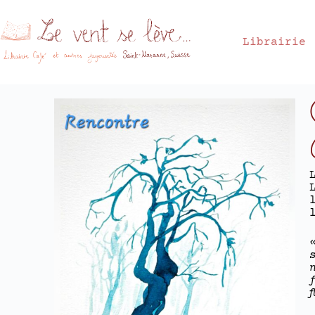
Librairie