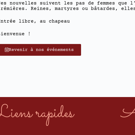
Ces nouvelles suivent les pas de femmes que l
trémières. Reines, martyres ou bâtardes, elle
Entrée libre, au chapeau
Bienvenue !
Revenir à nos événements
Liens rapides
A