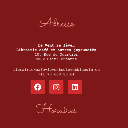
Adresse
Le Vent se lève…
Librairie-café et autres joyeusetés
10, Rue du Quartier
2882 Saint-Ursanne
librairie-cafe-leventseleve@bluewin.ch
+41 79 669 83 64
Horaires