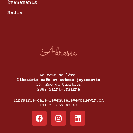
Événements
Média
Adresse
Le Vent se lève…
Librairie-café et autres joyeusetés
10, Rue du Quartier
2882 Saint-Ursanne
librairie-cafe-leventseleve@bluewin.ch
+41 79 669 83 64