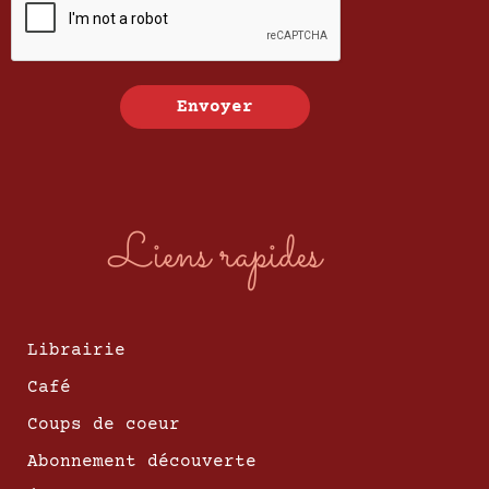
Envoyer
Liens rapides
Librairie
Café
Coups de coeur
Abonnement découverte