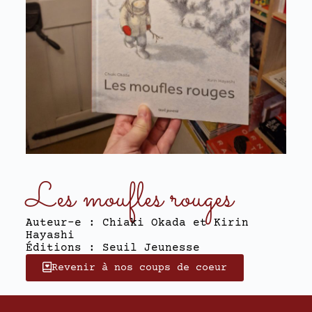
Les moufles rouges
Auteur-e : Chiaki Okada et Kirin
Hayashi
Éditions : Seuil Jeunesse
Revenir à nos coups de coeur