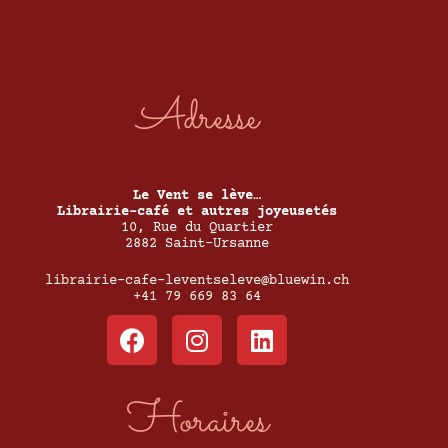
Adresse
Le Vent se lève…
Librairie-café et autres joyeusetés
10, Rue du Quartier
2882 Saint-Ursanne
librairie-cafe-leventseleve@bluewin.ch
+41 79 669 83 64
Horaires