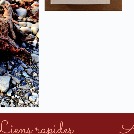
Liens rapides
A