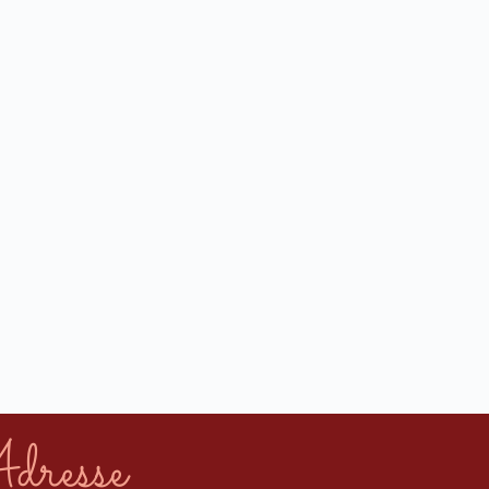
dresse