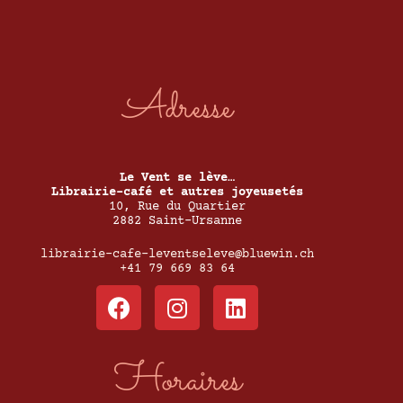
Adresse
Le Vent se lève…
Librairie-café et autres joyeusetés
10, Rue du Quartier
2882 Saint-Ursanne
librairie-cafe-leventseleve@bluewin.ch
+41 79 669 83 64
Horaires