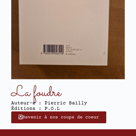
La foudre
Auteur-e : Pierric Bailly
Éditions : P.O.L
Revenir à nos coups de coeur