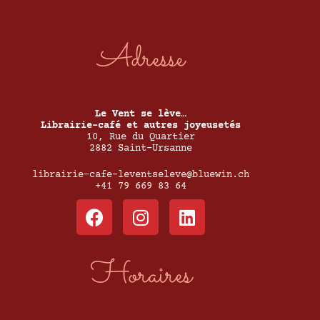
Adresse
Le Vent se lève…
Librairie-café et autres joyeusetés
10, Rue du Quartier
2882 Saint-Ursanne
librairie-cafe-leventseleve@bluewin.ch
+41 79 669 83 64
Horaires