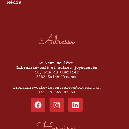
Média
Adresse
Le Vent se lève…
Librairie-café et autres joyeusetés
10, Rue du Quartier
2882 Saint-Ursanne
librairie-cafe-leventseleve@bluewin.ch
+41 79 669 83 64
Horaires