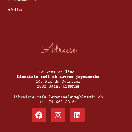
Événements
Média
Adresse
Le Vent se lève…
Librairie-café et autres joyeusetés
10, Rue du Quartier
2882 Saint-Ursanne
librairie-cafe-leventseleve@bluewin.ch
+41 79 669 83 64