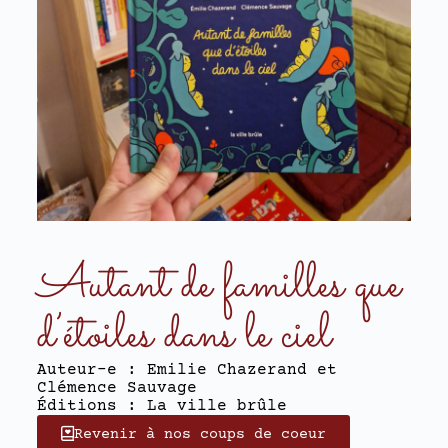
Autant de familles que
d’étoiles dans le ciel
Auteur-e : Emilie Chazerand et
Clémence Sauvage
Éditions : La ville brûle
Revenir à nos coups de coeur