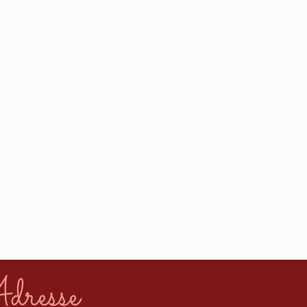
dresse