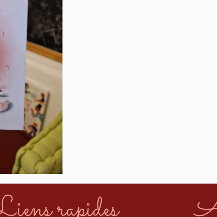
Liens rapides
A