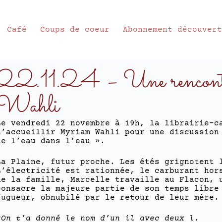
Café
Coups de coeur
Abonnement découver
22.11.24 – Une rencont
Wahli
Le vendredi 22 novembre à 19h, la librairie-c
d’accueillir Myriam Wahli pour une discussion
de l’eau dans l’eau ».
La Plaine, futur proche. Les étés grignotent 
L’électricité est rationnée, le carburant hor
de la famille, Marcelle travaille au Flacon, 
consacre la majeure partie de son temps libre
fugueur, obnubilé par le retour de leur mère.
«On t’a donné le nom d’un il avec deux l.