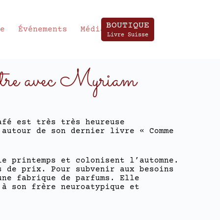
BOUTIQUE
te
Événements
Média
Livre Suisse
re avec Myriam
afé est très très heureuse
 autour de son dernier livre « Comme
le printemps et colonisent l’automne.
s de prix. Pour subvenir aux besoins
une fabrique de parfums. Elle
 à son frère neuroatypique et