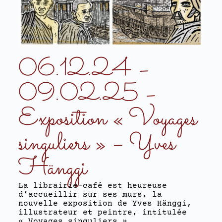
06.12.24 –
09.02.25 –
Exposition « Voyages
singuliers » – Yves
Hänggi
La librairie-café est heureuse
d’accueillir sur ses murs, la
nouvelle exposition de Yves Hänggi,
illustrateur et peintre, intitulée
« Voyages singuliers ».