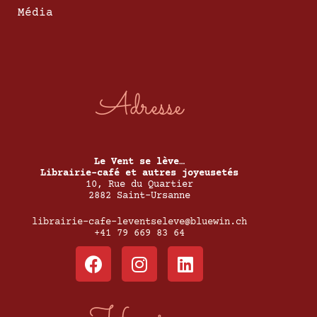
Média
Adresse
Le Vent se lève…
Librairie-café et autres joyeusetés
10, Rue du Quartier
2882 Saint-Ursanne
librairie-cafe-leventseleve@bluewin.ch
+41 79 669 83 64